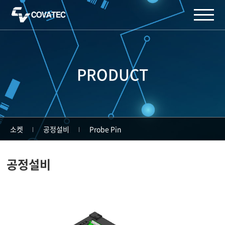
주메뉴 바로가기
컨텐츠 바로가기
PRODUCT
소켓
공정설비
Probe Pin
공정설비